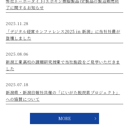
弊社トーホーダイト(エポキシ樹脂製品)全製品の製造販売終
了に関するお知らせ
2025.11.28
「デジタル経営カンファレンス2025 in 新潟」に当社社員が
登壇しました
2025.08.06
新潟工業高校の課題研究授業で当社施設をご見学いただきま
した
2025.07.18
新潟県・新潟日報社共催の「にいがた脱炭素プロジェクト」
への協賛について
MORE